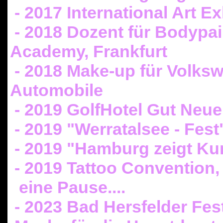
- 2017 International Art E
- 2018 Dozent für Bodypa
Academy, Frankfurt
- 2018 Make-up für Volks
Automobile
- 2019 GolfHotel Gut Neue
- 2019 "Werratalsee - Fes
- 2019 "Hamburg zeigt Ku
- 2019 Tattoo Convention,
eine Pause....
- 2023 Bad Hersfelder Fes