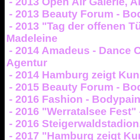
- 2013 Open Air Galerie, A
- 2013 Beauty Forum - Bo
- 2013 "Tag der offenen T
Madeleine
- 2014 Amadeus - Dance Cl
Agentur
- 2014 Hamburg zeigt Ku
- 2015 Beauty Forum - Bod
- 2016 Fashion - Bodypain
- 2016 "Werratalsee Fest"
- 2016 Steigerwaldstadion,
- 2017 "Hamburg zeigt Ku