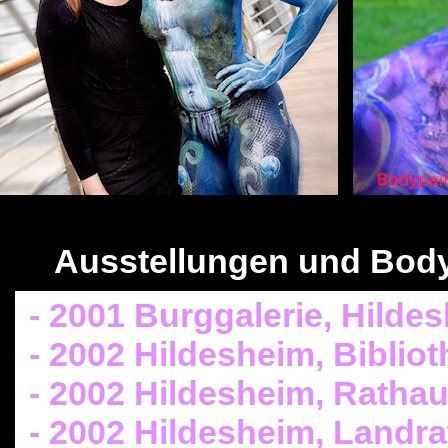
Ausstellungen und Body
- 2001 Burggalerie, Hilde
- 2002 Hildesheim, Bibliot
- 2002 Hildesheim, Ratha
- 2002 Hildesheim, Landr