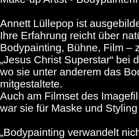
Annett Lüllepop ist ausgebild
Ihre Erfahrung reicht über na
Bodypainting, Bühne, Film – z
„Jesus Christ Superstar“ bei 
wo sie unter anderem das Bod
mitgestaltete.
Auch am Filmset des Imagefi
war sie für Maske und Styling
„Bodypainting verwandelt nich