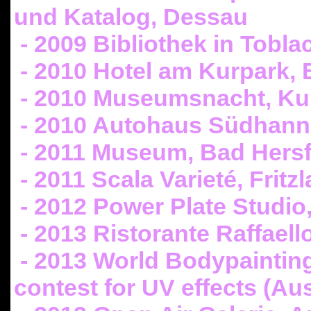
und Katalog, Dessau
- 2009 Bibliothek in Toblach
- 2010 Hotel am Kurpark, 
- 2010 Museumsnacht, Kun
- 2010 Autohaus Südhan
- 2011 Museum, Bad Hersf
- 2011 Scala Varieté, Fritzl
- 2012 Power Plate Studio
- 2013 Ristorante Raffaell
- 2013 World Bodypainting
contest for UV effects (Aus