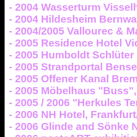
- 2004 Wasserturm Visse
- 2004 Hildesheim Bernw
- 2004/2005 Vallourec &
- 2005 Residence Hotel Vi
- 2005 Humboldt Schlüter 
- 2005 Strandportal Bense
- 2005 Offener Kanal Bre
- 2005 Möbelhaus "Buss", 
- 2005 / 2006 "Herkules Te
- 2006 NH Hotel, Frankfur
- 2006 Glinde and Sönke 