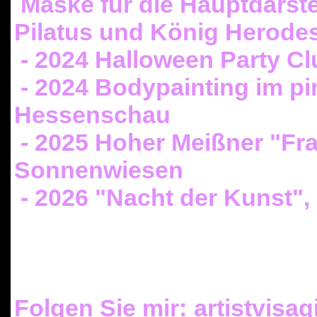
Maske für die Hauptdarste
Pilatus und König Herode
- 2024 Halloween Party Cl
- 2024 Bodypainting im p
Hessenschau
- 2025 Hoher Meißner "Fra
Sonnenwiesen
- 2026 "Nacht der Kunst",
Folgen Sie mir:
artistvisag